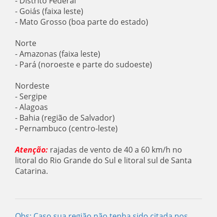
- Distrito Federal
- Goiás (faixa leste)
- Mato Grosso (boa parte do estado)
Norte
- Amazonas (faixa leste)
- Pará (noroeste e parte do sudoeste)
Nordeste
- Sergipe
- Alagoas
- Bahia (região de Salvador)
- Pernambuco (centro-leste)
Atenção:
rajadas de vento de 40 a 60 km/h no
litoral do Rio Grande do Sul e litoral sul de Santa
Catarina.
Obs: Caso sua região não tenha sido citada nos