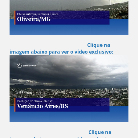
Clique na
imagem abaixo para ver o vídeo exclusivo:
Clique na