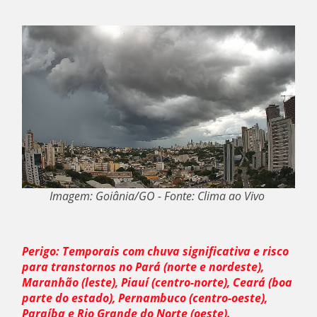
Imagem: Goiânia/GO - Fonte: Clima ao Vivo
Perigo: Temporais com chuva significativa e risco
para transtornos no Pará (norte e nordeste),
Maranhão (leste), Piauí (centro-norte), Ceará (boa
parte do estado), Pernambuco (centro-oeste),
Paraíba e Rio Grande do Norte (oeste).