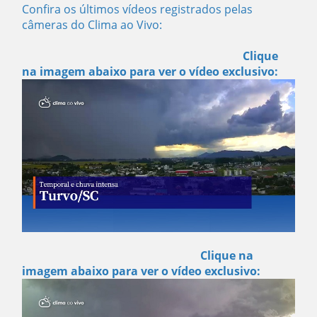
Confira os últimos vídeos registrados pelas
câmeras do Clima ao Vivo:
Clique
na imagem abaixo para ver o vídeo exclusivo:
Clique na
imagem abaixo para ver o vídeo exclusivo: