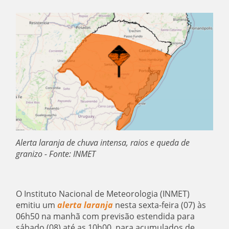
Alerta laranja de chuva intensa, raios e queda de
granizo - Fonte: INMET
O Instituto Nacional de Meteorologia (INMET)
emitiu um
alerta laranja
nesta sexta-feira (07) às
06h50 na manhã com previsão estendida para
sábado (08) até as 10h00, para acumulados de