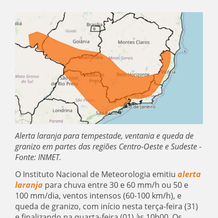
Alerta laranja para tempestade, ventania e queda de
granizo em partes das regiões Centro-Oeste e Sudeste -
Fonte: INMET.
O Instituto Nacional de Meteorologia emitiu
alerta
laranja
para chuva entre 30 e 60 mm/h ou 50 e
100 mm/dia, ventos intensos (60-100 km/h), e
queda de granizo, com início nesta terça-feira (31)
e finalizando na quarta-feira (01) às 10h00. Os