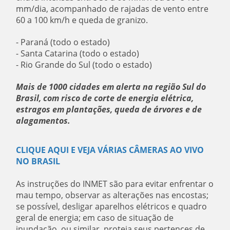
mm/dia, acompanhado de rajadas de vento entre
60 a 100 km/h e queda de granizo.
- Paraná (todo o estado)
- Santa Catarina (todo o estado)
- Rio Grande do Sul (todo o estado)
Mais de 1000 cidades em alerta na região Sul do
Brasil, com risco de corte de energia elétrica,
estragos em plantações, queda de árvores e de
alagamentos.
CLIQUE AQUI E VEJA VÁRIAS CÂMERAS AO VIVO
NO BRASIL
As instruções do INMET são para evitar enfrentar o
mau tempo, observar as alterações nas encostas;
se possível, desligar aparelhos elétricos e quadro
geral de energia; em caso de situação de
inundação, ou similar, proteja seus pertences de