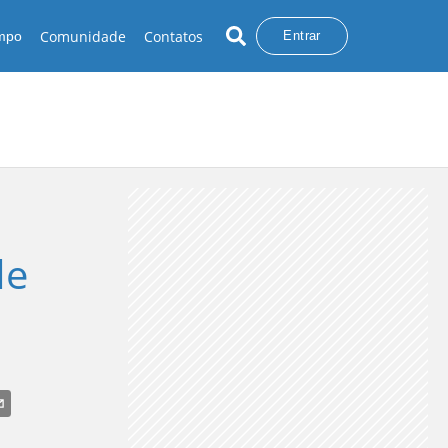
Comunidade
Contatos
empo
Entrar
de
CHUVA NO SUL