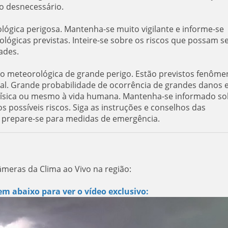
co desnecessário.
ológica perigosa. Mantenha-se muito vigilante e informe-se
ógicas previstas. Inteire-se sobre os riscos que possam s
ades.
ão meteorológica de grande perigo. Estão previstos fenôme
al. Grande probabilidade de ocorrência de grandes danos 
e física ou mesmo à vida humana. Mantenha-se informado so
s possíveis riscos. Siga as instruções e conselhos das
e prepare-se para medidas de emergência.
âmeras da Clima ao Vivo na região:
m abaixo para ver o vídeo exclusivo: