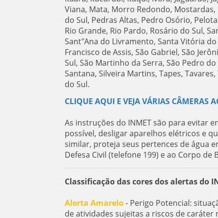
Viana, Mata, Morro Redondo, Mostardas, 
do Sul, Pedras Altas, Pedro Osório, Pelot
Rio Grande, Rio Pardo, Rosário do Sul, Sa
Sant"Ana do Livramento, Santa Vitória do
Francisco de Assis, São Gabriel, São Jerô
Sul, São Martinho da Serra, São Pedro do S
Santana, Silveira Martins, Tapes, Tavares
do Sul.
CLIQUE AQUI E VEJA VÁRIAS CÂMERAS A
As instruções do INMET são para evitar e
possível, desligar aparelhos elétricos e 
similar, proteja seus pertences de água 
Defesa Civil (telefone 199) e ao Corpo de 
Classificação das cores dos alertas do 
Alerta Amarelo
- Perigo Potencial: situa
de atividades sujeitas a riscos de carát