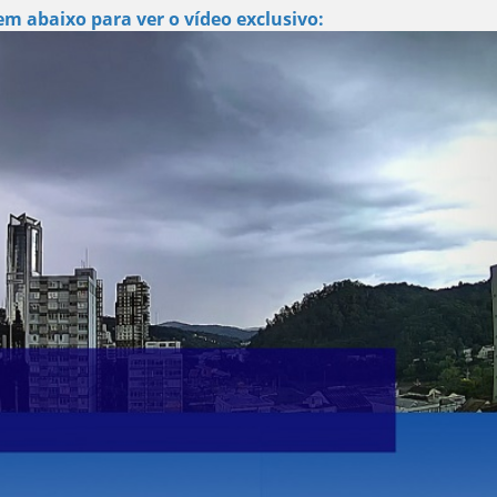
m abaixo para ver o vídeo exclusivo: