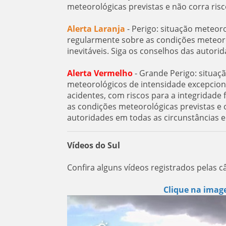
meteorológicas previstas e não corra ris
Alerta Laranja
- Perigo: situação meteor
regularmente sobre as condições meteorol
inevitáveis. Siga os conselhos das autorid
Alerta Vermelho
- Grande Perigo: situaç
meteorológicos de intensidade excepcion
acidentes, com riscos para a integridad
as condições meteorológicas previstas e o
autoridades em todas as circunstâncias 
Vídeos do Sul
Confira alguns vídeos registrados pelas c
Clique na image