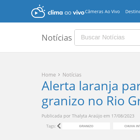
Câmeras Ao Vivo
Destin
Notícias
Home
Notícias
Alerta laranja p
granizo no Rio G
Publicada por
Thalyta Araújo
em
17/08/2023
Tags:
GRANIZO
CHUVA IN