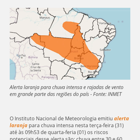
Alerta laranja para chuva intensa e rajadas de vento
em grande parte das regiões do país - Fonte: INMET
O Instituto Nacional de Meteorologia emitiu
alerta
laranja
para chuva intensa nesta terça-feira (31)
até às 09h53 de quarta-feria (01) os riscos
potenciais desse alerta são: chuva entre 30 e 60