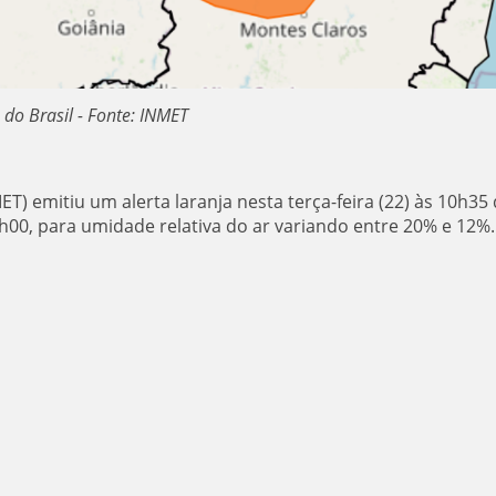
 do Brasil - Fonte: INMET
T) emitiu um alerta laranja nesta terça-feira (22) às 10h35
h00, para umidade relativa do ar variando entre 20% e 12%