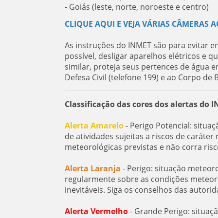
- Goiás (leste, norte, noroeste e centro)
CLIQUE AQUI E VEJA VÁRIAS CÂMERAS A
As instruções do INMET são para evitar e
possível, desligar aparelhos elétricos e 
similar, proteja seus pertences de água 
Defesa Civil (telefone 199) e ao Corpo de 
Classificação das cores dos alertas do 
Alerta Amarelo
- Perigo Potencial: situa
de atividades sujeitas a riscos de carát
meteorológicas previstas e não corra ris
Alerta Laranja
- Perigo: situação meteor
regularmente sobre as condições meteorol
inevitáveis. Siga os conselhos das autorid
Alerta Vermelho
- Grande Perigo: situaç