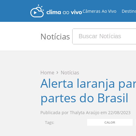
Câmeras Ao Vivo
Destin
Notícias
Home
Notícias
Alerta laranja p
partes do Brasil
Publicada por
Thalyta Araújo
em
22/08/2023
Tags:
CALOR