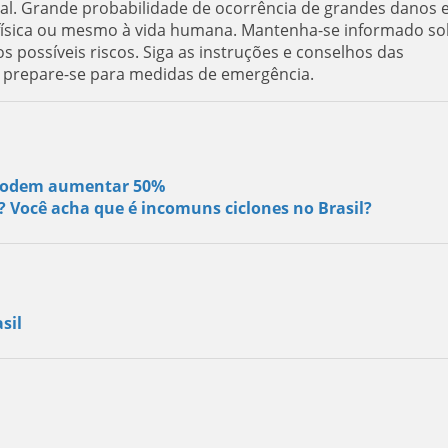
al. Grande probabilidade de ocorrência de grandes danos 
e física ou mesmo à vida humana. Mantenha-se informado so
s possíveis riscos. Siga as instruções e conselhos das
e prepare-se para medidas de emergência.
s podem aumentar 50%
s? Você acha que é incomuns ciclones no Brasil?
sil