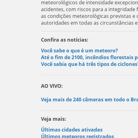
meteorológicos de intensidade excepcion
acidentes, com riscos para a integridad
as condições meteorológicas previstas e o
autoridades em todas as circunstâncias 
Confira as notícias:
Você sabe o que é um meteoro?
Até o fim de 2100, incêndios florestai
Você sabia que há três tipos de ciclone
AO VIVO:
Veja mais de 240 câmeras em todo o Bra
Veja mais:
Últimas cidades ativadas
Últimos meteoros registrados