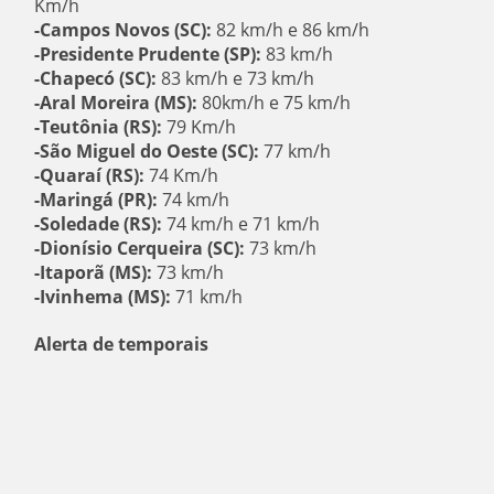
Km/h
-Campos Novos (SC):
82 km/h e 86 km/h
-Presidente Prudente (SP):
83 km/h
-Chapecó (SC):
83 km/h e 73 km/h
-Aral Moreira (MS):
80km/h e 75 km/h
-Teutônia (RS):
79 Km/h
-São Miguel do Oeste (SC):
77 km/h
-Quaraí (RS):
74 Km/h
-Maringá (PR):
74 km/h
-Soledade (RS):
74 km/h e 71 km/h
-Dionísio Cerqueira (SC):
73 km/h
-Itaporã (MS):
73 km/h
-Ivinhema (MS):
71 km/h
Alerta de temporais