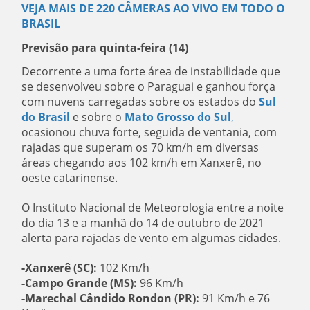
VEJA MAIS DE 220 CÂMERAS AO VIVO EM TODO O
BRASIL
Previsão para quinta-feira (14)
Decorrente a uma forte área de instabilidade que
se desenvolveu sobre o Paraguai e ganhou força
com nuvens carregadas sobre os estados do
Sul
do Brasil
e sobre o
Mato Grosso do Sul
,
ocasionou chuva forte, seguida de ventania, com
rajadas que superam os 70 km/h em diversas
áreas chegando aos 102 km/h em Xanxerê, no
oeste catarinense.
O Instituto Nacional de Meteorologia entre a noite
do dia 13 e a manhã do 14 de outubro de 2021
alerta para rajadas de vento em algumas cidades.
-Xanxerê (SC):
102 Km/h
-Campo Grande (MS):
96 Km/h
-Marechal Cândido Rondon (PR):
91 Km/h e 76