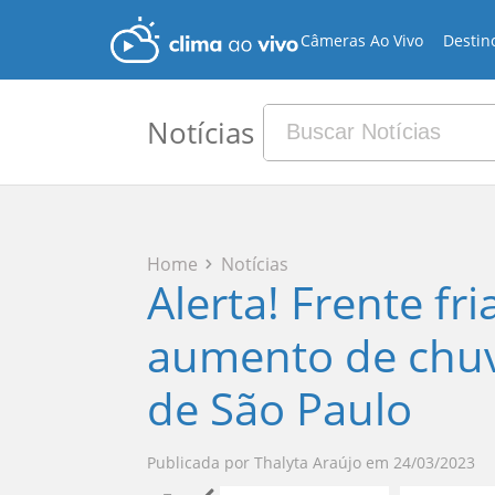
Câmeras Ao Vivo
Destin
Notícias
Home
Notícias
Alerta! Frente fri
aumento de chuva
de São Paulo
Publicada por
Thalyta Araújo
em
24/03/2023