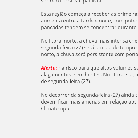
sobre o litoral sul paulista.
Esta região começa a receber as primeira
aumenta entre a tarde e noite, com poten
pancadas tendem se concentrar durante 
No litoral norte, a chuva mais intensa che
segunda-feira (27) será um dia de tempo ca
norte, a chuva será persistente com perí
Alerta:
há risco para que altos volumes 
alagamentos e enchentes. No litoral sul,
de segunda-feira (27).
No decorrer da segunda-feira (27) ainda
devem ficar mais amenas em relação aos d
Climatempo.