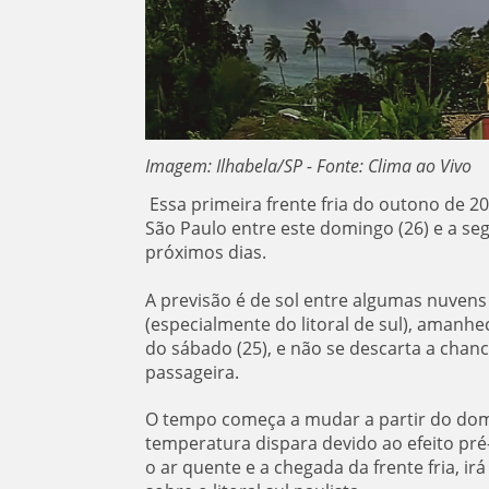
Imagem: Ilhabela/SP - Fonte: Clima ao Vivo
Essa primeira frente fria do outono de 20
São Paulo entre este domingo (26) e a seg
próximos dias.
A previsão é de sol entre algumas nuven
(especialmente do litoral de sul), amanh
do sábado (25), e não se descarta a chanc
passageira.
O tempo começa a mudar a partir do doming
temperatura dispara devido ao efeito pré-
o ar quente e a chegada da frente fria, 