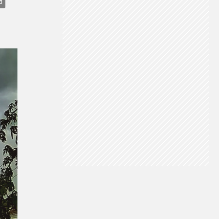
TEMPESTADE
RAIOS
CHUVA EM SÃO PAULO