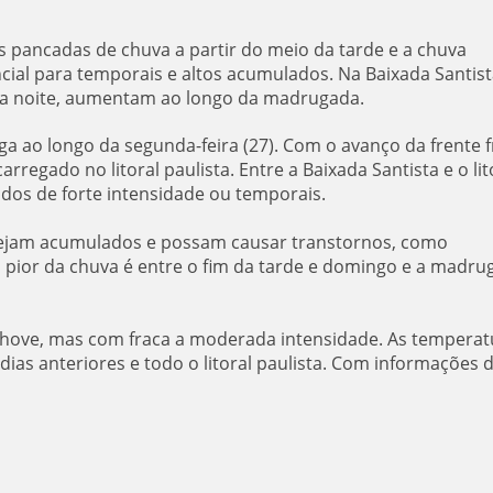
s pancadas de chuva a partir do meio da tarde e a chuva
cial para temporais e altos acumulados. Na Baixada Santist
a noite, aumentam ao longo da madrugada.
ga ao longo da segunda-feira (27). Com o avanço da frente fr
rregado no litoral paulista. Entre a Baixada Santista e o lit
odos de forte intensidade ou temporais.
sejam acumulados e possam causar transtornos, como
 o pior da chuva é entre o fim da tarde e domingo e a madru
 chove, mas com fraca a moderada intensidade. As temperat
ias anteriores e todo o litoral paulista. Com informações 