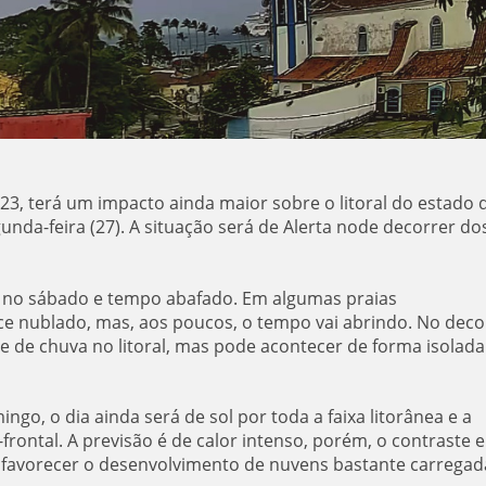
23, terá um impacto ainda maior sobre o litoral do estado 
unda-feira (27). A situação será de Alerta node decorrer do
s no sábado e tempo abafado. Em algumas praias
ece nublado, mas, aos poucos, o tempo vai abrindo. No deco
e de chuva no litoral, mas pode acontecer de forma isolada
o, o dia ainda será de sol por toda a faixa litorânea e a
frontal. A previsão é de calor intenso, porém, o contraste 
irá favorecer o desenvolvimento de nuvens bastante carregad