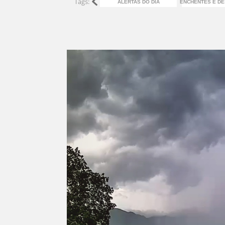
Tags:
ALERTAS DO DIA
ENCHENTES E D