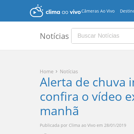
Câmeras Ao Vivo
Destin
Notícias
Home
Notícias
Alerta de chuva i
confira o vídeo 
manhã
Publicada por
Clima ao Vivo
em
28/01/2019