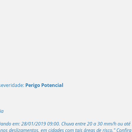
severidade:
Perigo Potencial
ia
iciando em: 28/01/2019 09:00. Chuva entre 20 a 30 mm/h ou até
os deslizamentos, em cidades com tais áreas de risco."
Confira