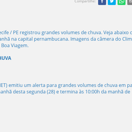
Compartilhe
:
Recife / PE registrou grandes volumes de chuva. Veja abaixo 
manhã na capital pernambucana. Imagens da câmera do Cli
- Boa Viagem.
CHUVA
MET) emitiu um alerta para grandes volumes de chuva em p
anhã desta segunda (28) e termina às 10:00h da manhã de