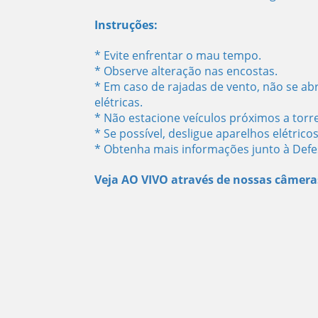
Instruções:
* Evite enfrentar o mau tempo.
* Observe alteração nas encostas.
* Em caso de rajadas de vento, não se ab
elétricas.
* Não estacione veículos próximos a torr
* Se possível, desligue aparelhos elétrico
* Obtenha mais informações junto à Defesa
Veja AO VIVO através de nossas câmera