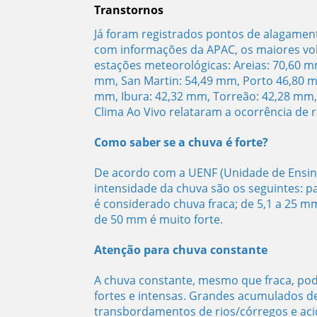
Transtornos
Já foram registrados pontos de alagament
com informações da APAC, os maiores vol
estações meteorológicas: Areias: 70,60 m
mm, San Martin: 54,49 mm, Porto 46,80 mm
mm, Ibura: 42,32 mm, Torreão: 42,28 mm,
Clima Ao Vivo relataram a ocorrência de r
Como saber se a chuva é forte?
De acordo com a UENF (Unidade de Ensino
intensidade da chuva são os seguintes: 
é considerado chuva fraca; de 5,1 a 25 m
de 50 mm é muito forte.
Atenção para chuva constante
A chuva constante, mesmo que fraca, pod
fortes e intensas. Grandes acumulados d
transbordamentos de rios/córregos e acid