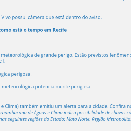
 Vivo possui câmera que está dentro do aviso.
como está o tempo em Recife
o meteorológica de grande perigo. Estão previstos fenômen
al.
ógica perigosa.
ão meteorológica potencialmente perigosa.
 Clima) também emitiu um alerta para a cidade. Confira n
ernambucana de Águas e Clima indica possibilidade de
chuvas c
as seguintes regiões do Estado:
Mata Norte,
Região Metropolit