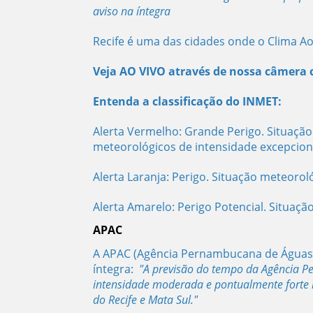
aviso na íntegra
Recife é uma das cidades onde o Clima Ao
Veja AO VIVO através de nossa câmera 
Entenda a classificação do INMET:
Alerta Vermelho: Grande Perigo. Situaçã
meteorológicos de intensidade excepcion
Alerta Laranja: Perigo. Situação meteorol
Alerta Amarelo: Perigo Potencial. Situaç
APAC
A APAC (Agência Pernambucana de Águas e
íntegra:
"A previsão do tempo da Agência P
intensidade moderada e pontualmente forte n
do Recife e
Mata Sul."