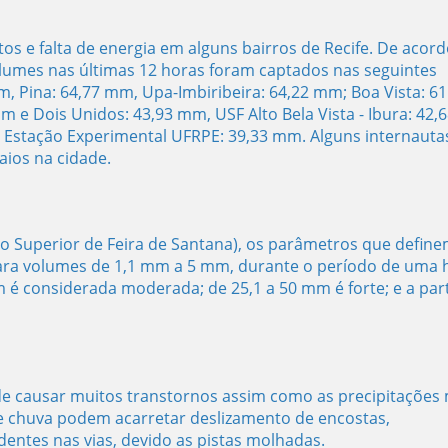
os e falta de energia em alguns bairros de Recife. De acord
umes nas últimas 12 horas foram captados nas seguintes
m, Pina: 64,77 mm, Upa-Imbiribeira: 64,22 mm; Boa Vista: 61
 e Dois Unidos: 43,93 mm, USF Alto Bela Vista - Ibura: 42,6
 Estação Experimental UFRPE: 39,33 mm. Alguns internauta
aios na cidade.
 Superior de Feira de Santana), os parâmetros que define
para volumes de 1,1 mm a 5 mm, durante o período de uma 
m é considerada moderada; de 25,1 a 50 mm é forte; e a part
e causar muitos transtornos assim como as precipitações 
e chuva podem acarretar deslizamento de encostas,
entes nas vias, devido as pistas molhadas.