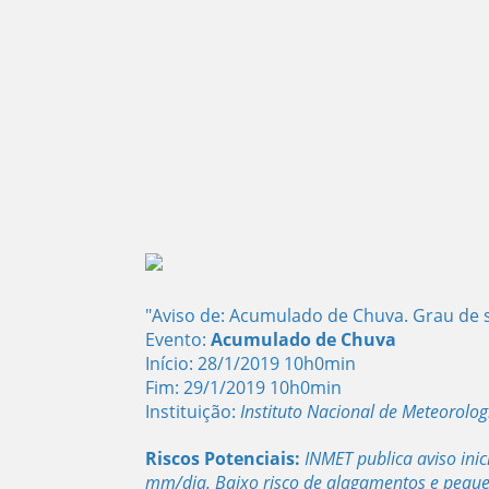
"
Aviso de: Acumulado de Chuva. Grau de 
Evento:
Acumulado de Chuva
Início: 28/1/2019 10h0min
Fim: 29/1/2019 10h0min
Instituição:
Instituto Nacional de Meteorolog
Riscos Potenciais:
INMET publica aviso in
mm/dia. Baixo risco de alagamentos e pequen