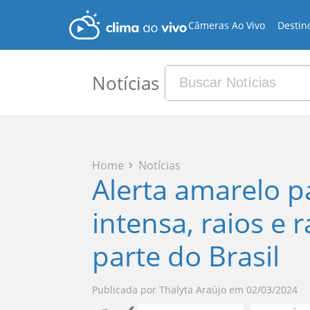
Câmeras Ao Vivo
Destin
Notícias
Home
Notícias
Alerta amarelo p
intensa, raios e
parte do Brasil
Publicada por
Thalyta Araújo
em
02/03/2024