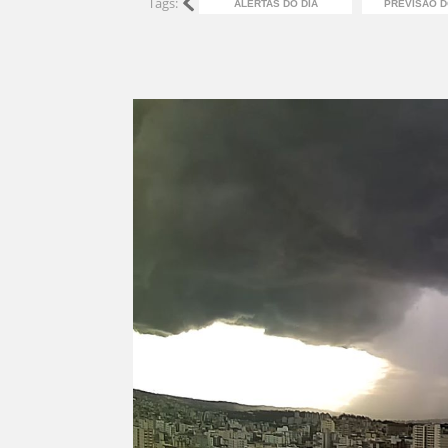
Tags:
ALERTAS DO DIA
PREVISÃO 