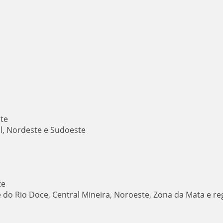
ste
ul, Nordeste e Sudoeste
te
e do Rio Doce, Central Mineira, Noroeste, Zona da Mata e re