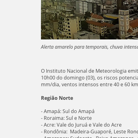
Alerta amarelo para temporais, chuva intensa
O Instituto Nacional de Meteorologia emit
10h00 do domingo (03), os riscos potenci
mm/dia, ventos intensos entre 40 e 60 k
Região Norte
- Amapá: Sul do Amapá
- Roraima: Sul e Norte
- Acre: Vale do Juruá e Vale do Acre
- Rondônia: Madeira-Guaporé, Leste Ron