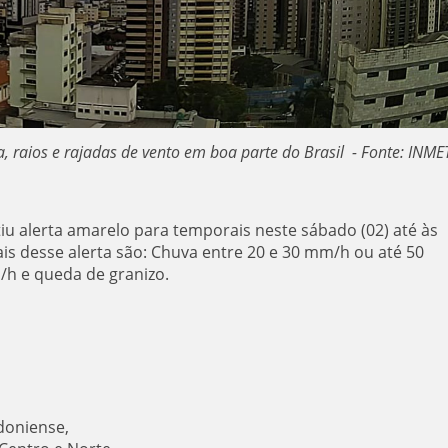
, raios e rajadas de vento em boa parte do Brasil - Fonte: INM
iu alerta amarelo para temporais neste sábado (02) até às
ais desse alerta são: Chuva entre 20 e 30 mm/h ou até 50
m/h e queda de granizo.
doniense,