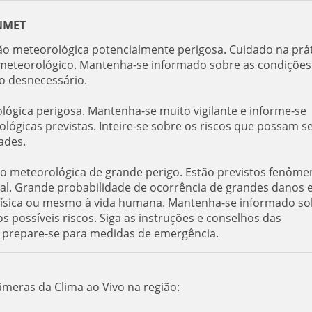
INMET
ção meteorológica potencialmente perigosa. Cuidado na prá
er meteorológico. Mantenha-se informado sobre as condições
co desnecessário.
ológica perigosa. Mantenha-se muito vigilante e informe-se
ógicas previstas. Inteire-se sobre os riscos que possam s
ades.
ão meteorológica de grande perigo. Estão previstos fenôme
al. Grande probabilidade de ocorrência de grandes danos 
e física ou mesmo à vida humana. Mantenha-se informado so
s possíveis riscos. Siga as instruções e conselhos das
e prepare-se para medidas de emergência.
âmeras da Clima ao Vivo na região: