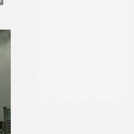
TEMPESTADE
CHUVA NO NORTE
CHUVA NO CENTRO-OESTE