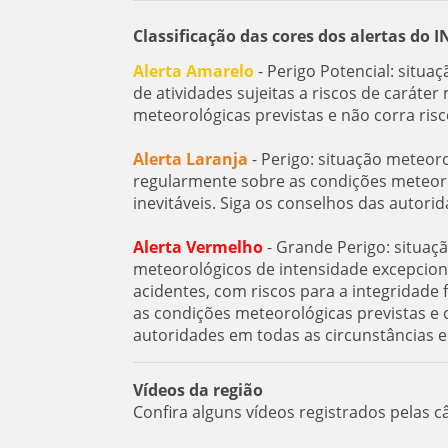
Classificação das cores dos alertas do 
Alerta Amarelo
- Perigo Potencial: situa
de atividades sujeitas a riscos de carát
meteorológicas previstas e não corra ris
Alerta Laranja
- Perigo: situação meteor
regularmente sobre as condições meteorol
inevitáveis. Siga os conselhos das autorid
Alerta Vermelho
- Grande Perigo: situaç
meteorológicos de intensidade excepcion
acidentes, com riscos para a integridad
as condições meteorológicas previstas e o
autoridades em todas as circunstâncias 
Vídeos da região
Confira alguns vídeos registrados pelas c