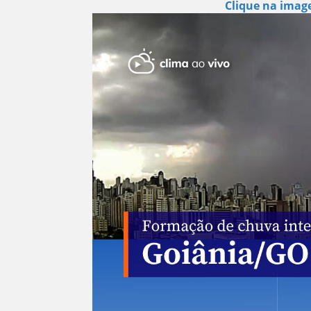
Clique na image