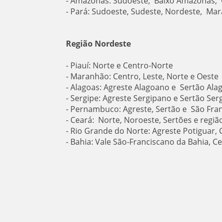
- Amazonas: Sudoeste, Baixo Amazonas, 
- Pará: Sudoeste, Sudeste, Nordeste, Mar
Região Nordeste
- Piauí: Norte e Centro-Norte
- Maranhão: Centro, Leste, Norte e Oeste
- Alagoas: Agreste Alagoano e Sertão Al
- Sergipe: Agreste Sergipano e Sertão Ser
- Pernambuco: Agreste, Sertão e São Fr
- Ceará: Norte, Noroeste, Sertões e regi
- Rio Grande do Norte: Agreste Potiguar, 
- Bahia: Vale São-Franciscano da Bahia, C