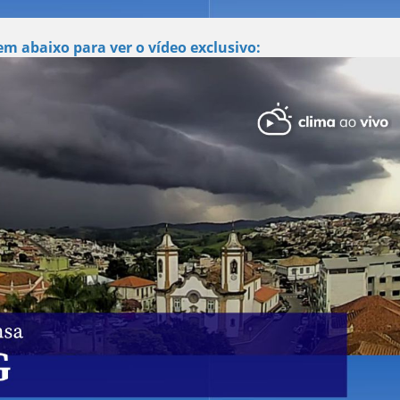
m abaixo para ver o vídeo exclusivo: