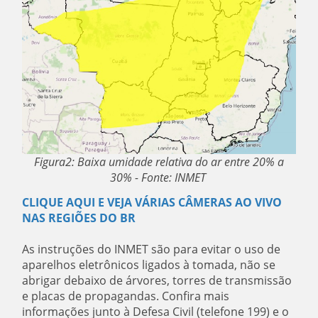
Figura2: Baixa umidade relativa do ar entre 20% a
30% - Fonte: INMET
CLIQUE AQUI E VEJA VÁRIAS CÂMERAS AO VIVO
NAS REGIÕES DO BR
As instruções do INMET são para evitar o uso de
aparelhos eletrônicos ligados à tomada, não se
abrigar debaixo de árvores, torres de transmissão
e placas de propagandas. Confira mais
informações junto à Defesa Civil (telefone 199) e o