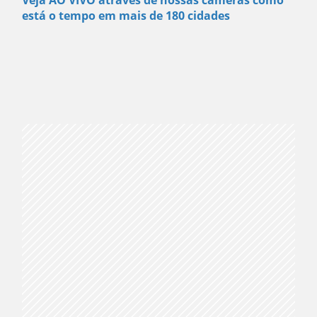
Veja AO VIVO através de nossas câmeras como
está o tempo em mais de 180 cidades