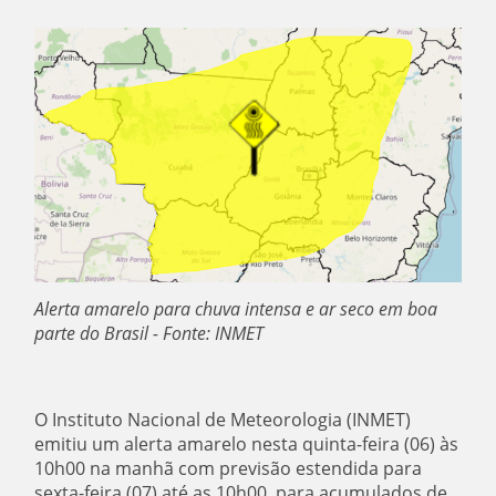
Alerta amarelo para chuva intensa e ar seco em boa
parte do Brasil - Fonte: INMET
O Instituto Nacional de Meteorologia (INMET)
emitiu um alerta amarelo nesta quinta-feira (06) às
10h00 na manhã com previsão estendida para
sexta-feira (07) até as 10h00, para acumulados de