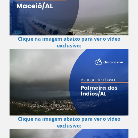
Clique na imagem abaixo para ver o vídeo
exclusivo:
Clique na imagem abaixo para ver o vídeo
exclusivo: