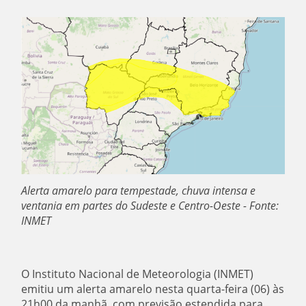
Alerta amarelo para tempestade, chuva intensa e
ventania em partes do Sudeste e Centro-Oeste - Fonte:
INMET
O Instituto Nacional de Meteorologia (INMET)
emitiu um alerta amarelo nesta quarta-feira (06) às
21h00 da manhã, com previsão estendida para