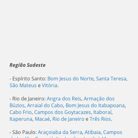
Região Sudeste
- Espírito Santo:
Bom Jesus do Norte
,
Santa Teresa
,
São Mateus
e
Vitória
.
- Rio de Janeiro:
Angra dos Reis
,
Armação dos
Búzios
,
Arraial do Cabo
,
Bom Jesus do Itabapoana
,
Cabo Frio
,
Campos dos Goytacazes
,
Itaboraí
,
Itaperuna
,
Macaé
,
Rio de Janeiro
e
Três Rios
.
- São Paulo:
Araçoiaba da Serra
,
Atibaia
,
Campos