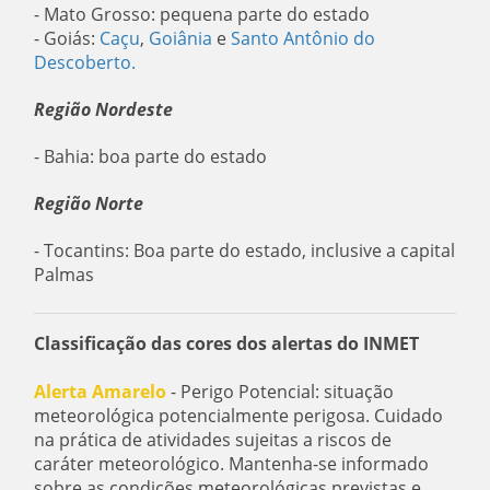
- Mato Grosso: pequena parte do estado
- Goiás:
Caçu
,
Goiânia
e
Santo Antônio do
Descoberto.
Região Nordeste
- Bahia: boa parte do estado
Região Norte
- Tocantins: Boa parte do estado, inclusive a capital
Palmas
Classificação das cores dos alertas do INMET
Alerta Amarelo
- Perigo Potencial: situação
meteorológica potencialmente perigosa. Cuidado
na prática de atividades sujeitas a riscos de
caráter meteorológico. Mantenha-se informado
sobre as condições meteorológicas previstas e