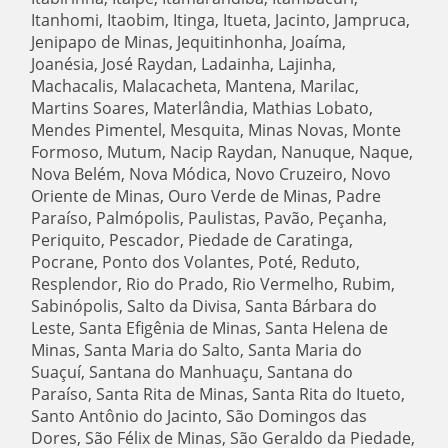
Itanhomi, Itaobim, Itinga, Itueta, Jacinto, Jampruca,
Jenipapo de Minas, Jequitinhonha, Joaíma,
Joanésia, José Raydan, Ladainha, Lajinha,
Machacalis, Malacacheta, Mantena, Marilac,
Martins Soares, Materlândia, Mathias Lobato,
Mendes Pimentel, Mesquita, Minas Novas, Monte
Formoso, Mutum, Nacip Raydan, Nanuque, Naque,
Nova Belém, Nova Módica, Novo Cruzeiro, Novo
Oriente de Minas, Ouro Verde de Minas, Padre
Paraíso, Palmópolis, Paulistas, Pavão, Peçanha,
Periquito, Pescador, Piedade de Caratinga,
Pocrane, Ponto dos Volantes, Poté, Reduto,
Resplendor, Rio do Prado, Rio Vermelho, Rubim,
Sabinópolis, Salto da Divisa, Santa Bárbara do
Leste, Santa Efigênia de Minas, Santa Helena de
Minas, Santa Maria do Salto, Santa Maria do
Suaçuí, Santana do Manhuaçu, Santana do
Paraíso, Santa Rita de Minas, Santa Rita do Itueto,
Santo Antônio do Jacinto, São Domingos das
Dores, São Félix de Minas, São Geraldo da Piedade,