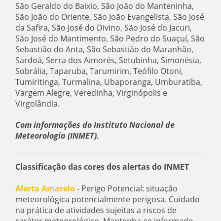
São Geraldo do Baixio, São João do Manteninha,
São João do Oriente, São João Evangelista, São José
da Safira, São José do Divino, São José do Jacuri,
São José do Mantimento, São Pedro do Suaçuí, São
Sebastião do Anta, São Sebastião do Maranhão,
Sardoá, Serra dos Aimorés, Setubinha, Simonésia,
Sobrália, Taparuba, Tarumirim, Teófilo Otoni,
Tumiritinga, Turmalina, Ubaporanga, Umburatiba,
Vargem Alegre, Veredinha, Virginópolis e
Virgolândia.
Com informações do Instituto Nacional de
Meteorologia (INMET).
Classificação das cores dos alertas do INMET
Alerta Amarelo
- Perigo Potencial: situação
meteorológica potencialmente perigosa. Cuidado
na prática de atividades sujeitas a riscos de
caráter meteorológico. Mantenha-se informado