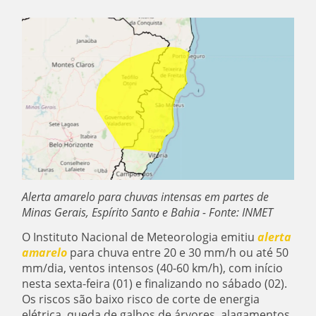
Alerta amarelo para chuvas intensas em partes de
Minas Gerais, Espírito Santo e Bahia - Fonte: INMET
O Instituto Nacional de Meteorologia emitiu
alerta
amarelo
para chuva entre 20 e 30 mm/h ou até 50
mm/dia, ventos intensos (40-60 km/h), com início
nesta sexta-feira (01) e finalizando no sábado (02).
Os riscos são baixo risco de corte de energia
elétrica, queda de galhos de árvores, alagamentos