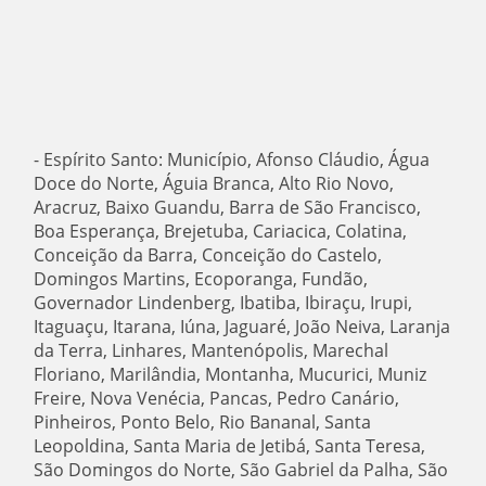
- Espírito Santo: Município, Afonso Cláudio, Água
Doce do Norte, Águia Branca, Alto Rio Novo,
Aracruz, Baixo Guandu, Barra de São Francisco,
Boa Esperança, Brejetuba, Cariacica, Colatina,
Conceição da Barra, Conceição do Castelo,
Domingos Martins, Ecoporanga, Fundão,
Governador Lindenberg, Ibatiba, Ibiraçu, Irupi,
Itaguaçu, Itarana, Iúna, Jaguaré, João Neiva, Laranja
da Terra, Linhares, Mantenópolis, Marechal
Floriano, Marilândia, Montanha, Mucurici, Muniz
Freire, Nova Venécia, Pancas, Pedro Canário,
Pinheiros, Ponto Belo, Rio Bananal, Santa
Leopoldina, Santa Maria de Jetibá, Santa Teresa,
São Domingos do Norte, São Gabriel da Palha, São