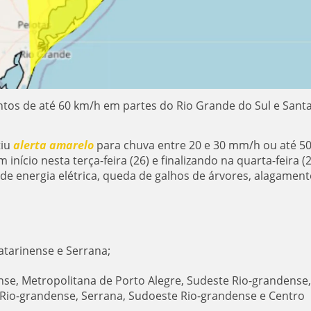
ntos de até 60 km/h em partes do Rio Grande do Sul e Sant
tiu
alerta amarelo
para chuva entre 20 e 30 mm/h ou até 5
nício nesta terça-feira (26) e finalizando na quarta-feira (2
e de energia elétrica, queda de galhos de árvores, alagament
Catarinense e Serrana;
nse, Metropolitana de Porto Alegre, Sudeste Rio-grandense,
 Rio-grandense, Serrana, Sudoeste Rio-grandense e Centro