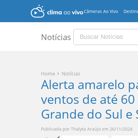
Câmeras Ao Vivo
Destin
Notícias
Home
Notícias
Alerta amarelo p
ventos de até 60
Grande do Sul e
Publicada por
Thalyta Araújo
em
26/11/2024