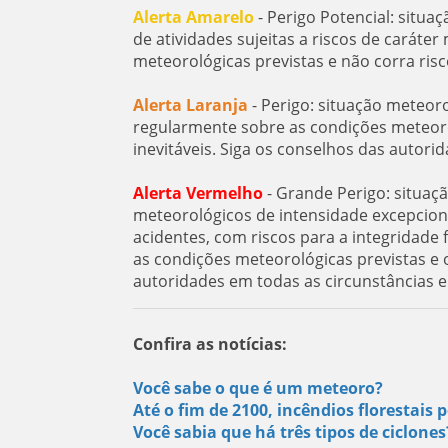
Alerta Amarelo
- Perigo Potencial: situa
de atividades sujeitas a riscos de carát
meteorológicas previstas e não corra ris
Alerta Laranja
- Perigo: situação meteor
regularmente sobre as condições meteorol
inevitáveis. Siga os conselhos das autorid
Alerta Vermelho
- Grande Perigo: situaç
meteorológicos de intensidade excepcion
acidentes, com riscos para a integridad
as condições meteorológicas previstas e o
autoridades em todas as circunstâncias 
Confira as notícias:
Você sabe o que é um meteoro?
Até o fim de 2100, incêndios florestai
Você sabia que há três tipos de ciclone