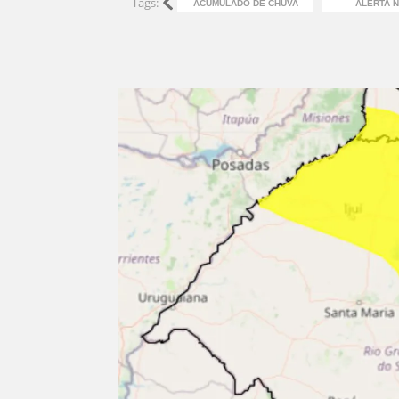
Tags:
ACUMULADO DE CHUVA
ALERTA N