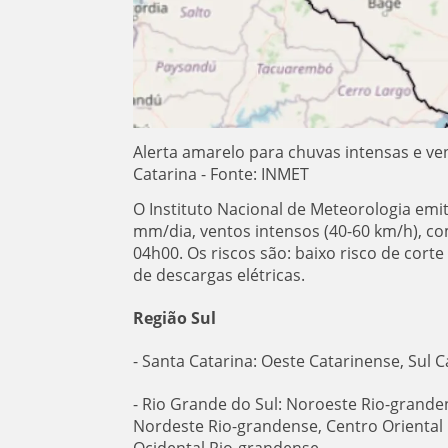
Alerta amarelo para chuvas intensas e ve
Catarina - Fonte: INMET
O Instituto Nacional de Meteorologia emi
mm/dia, ventos intensos (40-60 km/h), com i
04h00. Os riscos são: baixo risco de cort
de descargas elétricas.
Região Sul
- Santa Catarina: Oeste Catarinense, Sul 
- Rio Grande do Sul: Noroeste Rio-grande
Nordeste Rio-grandense, Centro Oriental
Ocidental Rio-grandense.