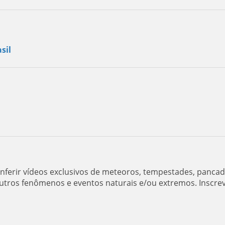
sil
ferir vídeos exclusivos de meteoros, tempestades, panca
utros fenômenos e eventos naturais e/ou extremos. Inscre