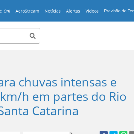
o:
On!
AeroStream
Notícias
Alertas
Vídeos
Previsão do T
ara chuvas intensas e
 km/h em partes do Rio
 Santa Catarina