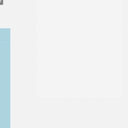
VISÃO DO TEMPO
CHUVA INTENSA
ALERTA AMARELO