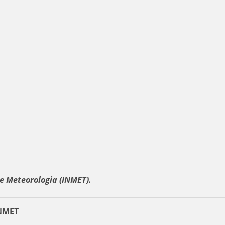
e Meteorologia (INMET).
INMET