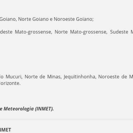
l Goiano, Norte Goiano e Noroeste Goiano;
deste Mato-grossense, Norte Mato-grossense, Sudeste 
do Mucuri, Norte de Minas, Jequitinhonha, Noroeste de M
Horizonte.
e Meteorologia (INMET).
INMET