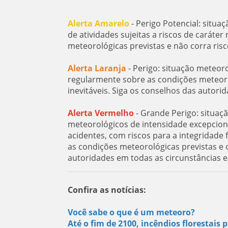
Alerta Amarelo
- Perigo Potencial: situa
de atividades sujeitas a riscos de carát
meteorológicas previstas e não corra ris
Alerta Laranja
- Perigo: situação meteor
regularmente sobre as condições meteorol
inevitáveis. Siga os conselhos das autorid
Alerta Vermelho
- Grande Perigo: situaç
meteorológicos de intensidade excepcion
acidentes, com riscos para a integridad
as condições meteorológicas previstas e o
autoridades em todas as circunstâncias 
Confira as notícias:
Você sabe o que é um meteoro?
Até o fim de 2100, incêndios florestai