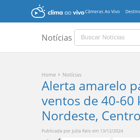
Câmeras Ao Vivo
Destin
Notícias
Home
Notícias
Alerta amarelo p
ventos de 40-60 
Nordeste, Centr
Publicada por
Julia Reis
em
13/12/2024