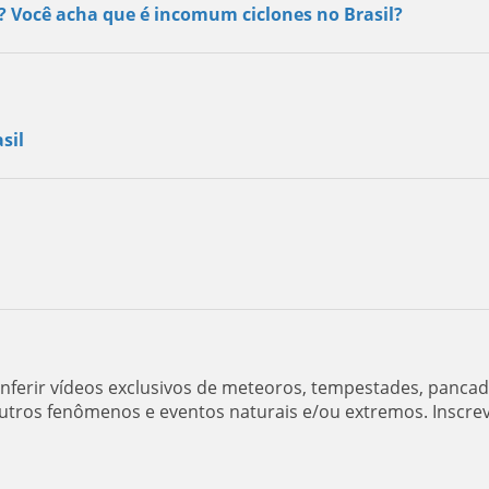
s? Você acha que é incomum ciclones no Brasil?
sil
ferir vídeos exclusivos de meteoros, tempestades, panca
utros fenômenos e eventos naturais e/ou extremos. Inscre