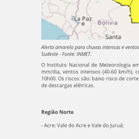
Alerta amarelo para chuvas intensas e vento
Sudeste - Fonte: INMET.
O Instituto Nacional de Meteorologia e
mm/dia, ventos intensos (40-60 km/h), co
10h00. Os riscos são: baixo risco de cort
de descargas elétricas.
Região Norte
- Acre: Vale do Acre e Vale do Juruá;