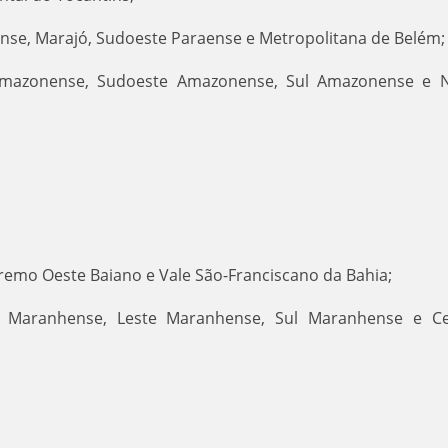
ense, Marajó, Sudoeste Paraense e Metropolitana de Belém
Amazonense, Sudoeste Amazonense, Sul Amazonense e 
xtremo Oeste Baiano e Vale São-Franciscano da Bahia;
 Maranhense, Leste Maranhense, Sul Maranhense e Ce