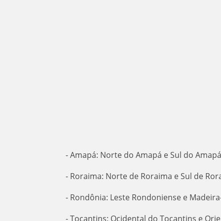
- Amapá: Norte do Amapá e Sul do Amap
- Roraima: Norte de Roraima e Sul de Ro
- Rondônia: Leste Rondoniense e Madeir
- Tocantins: Ocidental do Tocantins e Ori