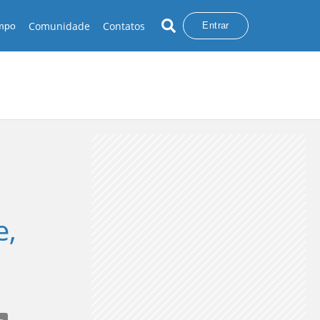
Comunidade
Contatos
empo
Entrar
e,