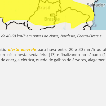
s de 40-60 km/h em partes do Norte, Nordeste, Centro-Oeste e
mitiu
alerta amarelo
para huva entre 20 e 30 mm/h ou a
m início nesta sexta-feira (13) e finalizando no sábado (1
e de energia elétrica, queda de galhos de árvores, alagamen