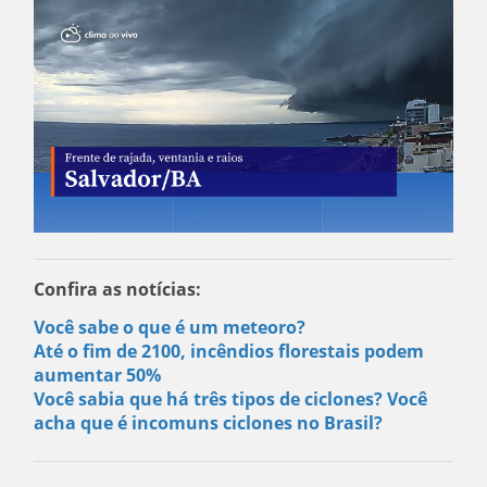
Confira as notícias:
Você sabe o que é um meteoro?
Até o fim de 2100, incêndios florestais podem
aumentar 50%
Você sabia que há três tipos de ciclones? Você
acha que é incomuns ciclones no Brasil?