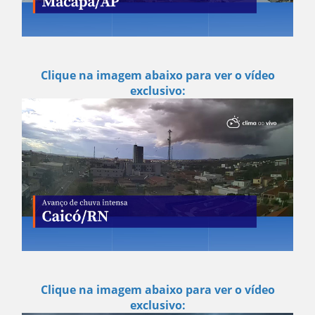
Clique na imagem abaixo para ver o vídeo
exclusivo:
Clique na imagem abaixo para ver o vídeo
exclusivo: