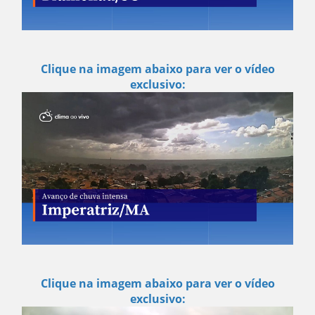
Clique na imagem abaixo para ver o vídeo
exclusivo:
Clique na imagem abaixo para ver o vídeo
exclusivo: