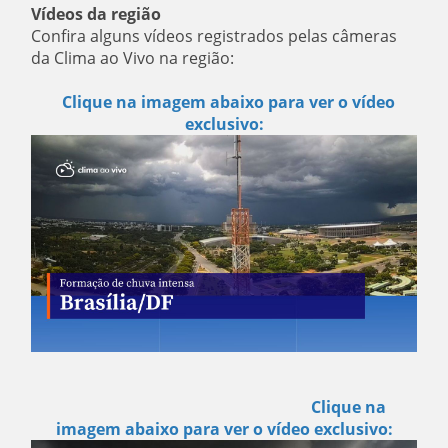
Vídeos da região
Confira alguns vídeos registrados pelas câmeras
da Clima ao Vivo na região:
Clique na imagem abaixo para ver o vídeo
exclusivo:
Clique na
imagem abaixo para ver o vídeo exclusivo: