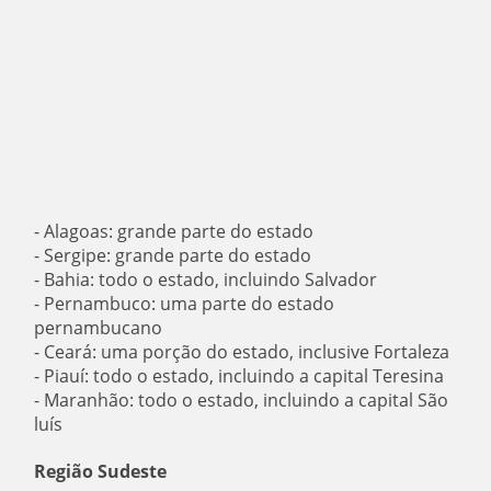
- Alagoas: grande parte do estado
- Sergipe: grande parte do estado
- Bahia: todo o estado, incluindo Salvador
- Pernambuco: uma parte do estado
pernambucano
- Ceará: uma porção do estado, inclusive Fortaleza
- Piauí: todo o estado, incluindo a capital Teresina
- Maranhão: todo o estado, incluindo a capital São
luís
Região Sudeste