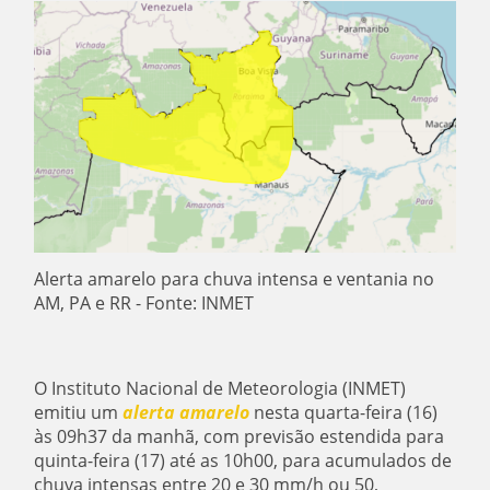
Alerta amarelo para chuva intensa e ventania no
AM, PA e RR - Fonte: INMET
O Instituto Nacional de Meteorologia (INMET)
emitiu um
alerta amarelo
nesta quarta-feira (16)
às 09h37 da manhã, com previsão estendida para
quinta-feira (17) até as 10h00, para acumulados de
chuva intensas entre 20 e 30 mm/h ou 50,