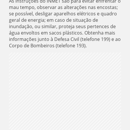
As instruções do INMET são para evitar enfrentar o
mau tempo, observar as alterações nas encostas;
se possível, desligar aparelhos elétricos e quadro
geral de energia; em caso de situação de
inundação, ou similar, proteja seus pertences de
água envoltos em sacos plásticos. Obtenha mais
informações junto à Defesa Civil (telefone 199) e ao
Corpo de Bombeiros (telefone 193).