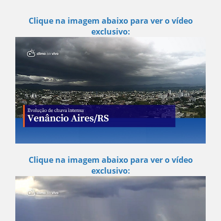
Clique na imagem abaixo para ver o vídeo
exclusivo:
Clique na imagem abaixo para ver o vídeo
exclusivo: