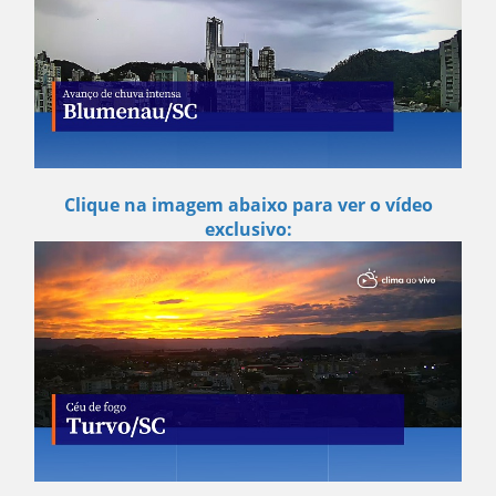
Clique na imagem abaixo para ver o vídeo
exclusivo: