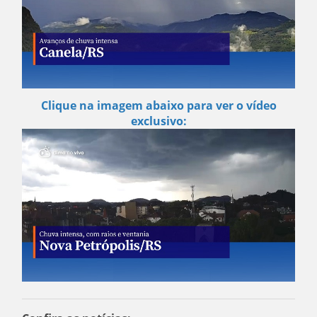
Clique na imagem abaixo para ver o vídeo
exclusivo: