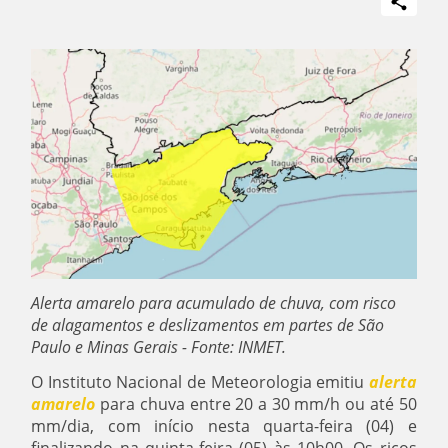
Alerta amarelo para acumulado de chuva, com risco
de alagamentos e deslizamentos em partes de São
Paulo e Minas Gerais - Fonte: INMET.
O Instituto Nacional de Meteorologia emitiu
alerta
amarelo
para chuva entre 20 a 30 mm/h ou até 50
mm/dia, com início nesta quarta-feira (04) e
finalizando na quinta-feira (05) às 10h00. Os ricos