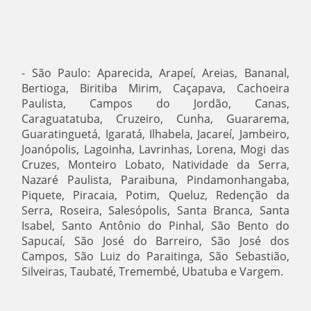
- São Paulo: Aparecida, Arapeí, Areias, Bananal,
Bertioga, Biritiba Mirim, Caçapava, Cachoeira
Paulista, Campos do Jordão, Canas,
Caraguatatuba, Cruzeiro, Cunha, Guararema,
Guaratinguetá, Igaratá, Ilhabela, Jacareí, Jambeiro,
Joanópolis, Lagoinha, Lavrinhas, Lorena, Mogi das
Cruzes, Monteiro Lobato, Natividade da Serra,
Nazaré Paulista, Paraibuna, Pindamonhangaba,
Piquete, Piracaia, Potim, Queluz, Redenção da
Serra, Roseira, Salesópolis, Santa Branca, Santa
Isabel, Santo Antônio do Pinhal, São Bento do
Sapucaí, São José do Barreiro, São José dos
Campos, São Luiz do Paraitinga, São Sebastião,
Silveiras, Taubaté, Tremembé, Ubatuba e Vargem.