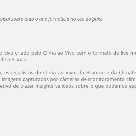
nsal sobre tudo o que foi notícia no céu do país!
o vivo criado pelo Clima ao Vivo com o formato de live m
 de pessoas.
, especialistas do Clima ao Vivo, da Bramon e da Clima
s imagens capturadas por câmeras de monitoramento clim
tivo de trazer insights valiosos sobre o que podemos es