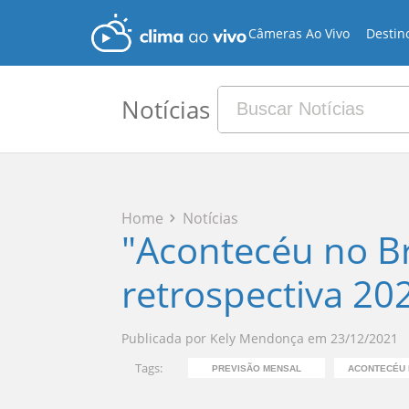
Câmeras Ao Vivo
Destin
Notícias
Home
Notícias
"Acontecéu no Bra
retrospectiva 202
Publicada por
Kely Mendonça
em
23/12/2021
Tags:
PREVISÃO MENSAL
ACONTECÉU 