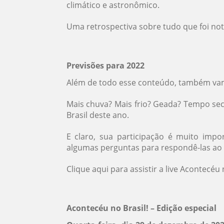
climático e astronômico.
Uma retrospectiva sobre tudo que foi not
Previsões para 2022
Além de todo esse conteúdo, também vamo
Mais chuva? Mais frio? Geada? Tempo sec
Brasil deste ano.
E claro, sua participação é muito impo
algumas perguntas para respondê-las ao 
Clique aqui para assistir a live Acontecéu 
Acontecéu no Brasil! – Edição especial