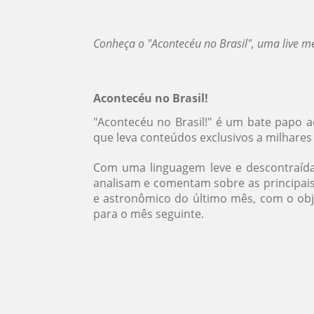
Conheça o "Acontecéu no Brasil", uma live me
Acontecéu no Brasil!
"Acontecéu no Brasil!" é um bate papo a
que leva conteúdos exclusivos a milhares
Com uma linguagem leve e descontraída
analisam e comentam sobre as principai
e astronômico do último mês, com o obje
para o mês seguinte.