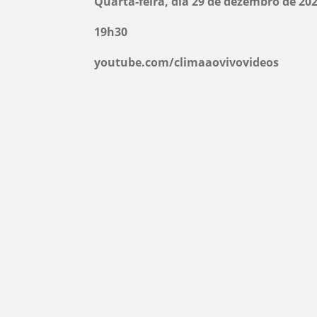
Quarta-feira, dia 29 de dezembro de 20
19h30
youtube.com/climaaovivovideos