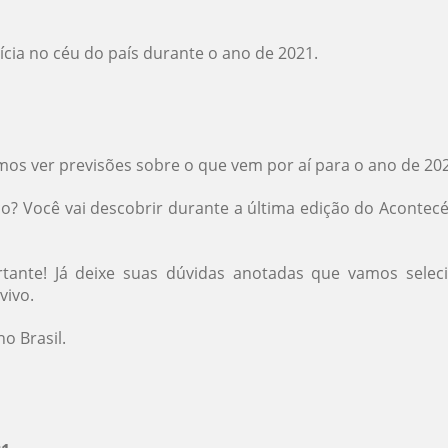
ícia no céu do país durante o ano de 2021.
s ver previsões sobre o que vem por aí para o ano de 202
o? Você vai descobrir durante a última edição do Acontec
rtante! Já deixe suas dúvidas anotadas que vamos selec
vivo.
no Brasil.