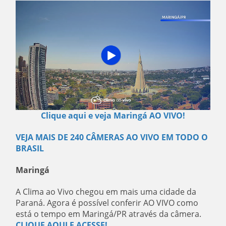
Clique aqui e veja Maringá AO VIVO!
VEJA MAIS DE 240 CÂMERAS AO VIVO EM TODO O
BRASIL
Maringá
A Clima ao Vivo chegou em mais uma cidade da
Paraná. Agora é possível conferir AO VIVO como
está o tempo em Maringá/PR através da câmera.
CLIQUE AQUI E ACESSE!