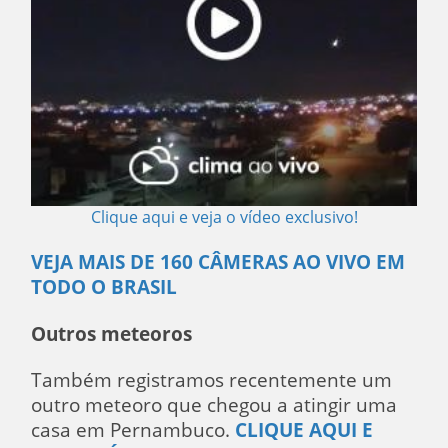
Clique aqui e veja o vídeo exclusivo!
VEJA MAIS DE 160 CÂMERAS AO VIVO EM
TODO O BRASIL
Outros meteoros
Também registramos recentemente um
outro meteoro que chegou a atingir uma
casa em Pernambuco.
CLIQUE AQUI E