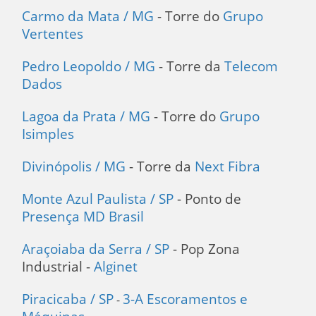
Carmo da Mata / MG
- Torre do
Grupo
Vertentes
Pedro Leopoldo / MG
- Torre da
Telecom
Dados
Lagoa da Prata / MG
- Torre do
Grupo
Isimples
Divinópolis / MG
- Torre da
Next Fibra
Monte Azul Paulista / SP
- Ponto de
Presença MD Brasil
Araçoiaba da Serra / SP
- Pop Zona
Industrial -
Alginet
Piracicaba / SP
3-A Escoramentos e
-