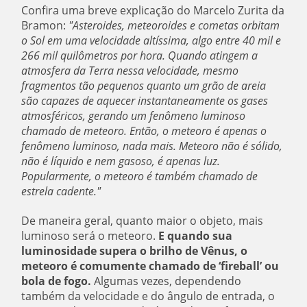
Confira uma breve explicação do Marcelo Zurita da
Bramon:
"Asteroides, meteoroides e cometas orbitam
o Sol em uma velocidade altíssima, algo entre 40 mil e
266 mil quilômetros por hora. Quando atingem a
atmosfera da Terra nessa velocidade, mesmo
fragmentos tão pequenos quanto um grão de areia
são capazes de aquecer instantaneamente os gases
atmosféricos, gerando um fenômeno luminoso
chamado de meteoro. Então, o meteoro é apenas o
fenômeno luminoso, nada mais. Meteoro não é sólido,
não é líquido e nem gasoso, é apenas luz.
Popularmente, o meteoro é também chamado de
estrela cadente."
De maneira geral, quanto maior o objeto, mais
luminoso será o meteoro.
E quando sua
luminosidade supera o brilho de Vênus, o
meteoro é comumente chamado de ‘fireball’ ou
bola de fogo.
Algumas vezes, dependendo
também da velocidade e do ângulo de entrada, o