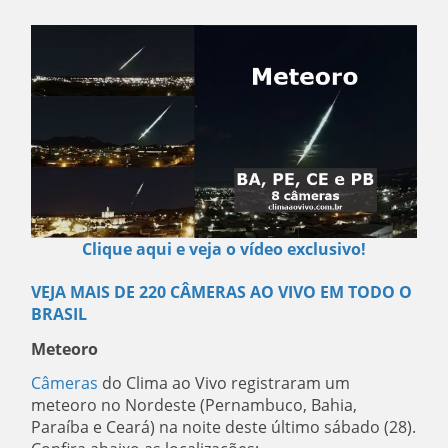
Clique aqui e veja o vídeo exclusivo!
VEJA MAIS DE 220 CÂMERAS AO VIVO EM TODO O
BRASIL
Meteoro
Câmeras
do Clima ao Vivo registraram um
meteoro no Nordeste (Pernambuco, Bahia,
Paraíba e Ceará) na noite deste último sábado (28).