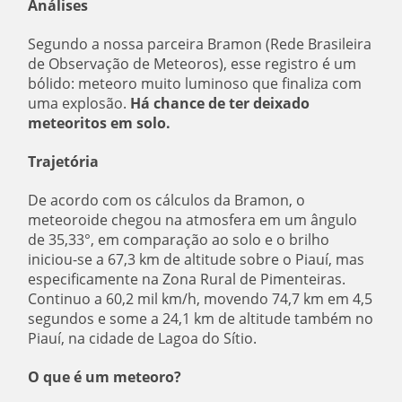
Análises
Segundo a nossa parceira Bramon (Rede Brasileira
de Observação de Meteoros), esse registro é um
bólido: meteoro muito luminoso que finaliza com
uma explosão.
Há chance de ter deixado
meteoritos em solo.
Trajetória
De acordo com os cálculos da Bramon, o
meteoroide chegou na atmosfera em um ângulo
de 35,33°, em comparação ao solo e o brilho
iniciou-se a 67,3 km de altitude sobre o Piauí, mas
especificamente na Zona Rural de Pimenteiras.
Continuo a 60,2 mil km/h, movendo 74,7 km em 4,5
segundos e some a 24,1 km de altitude também no
Piauí, na cidade de Lagoa do Sítio.
O que é um meteoro?