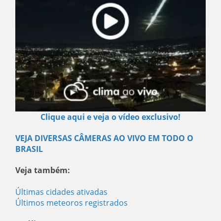
Clique aqui e veja o vídeo exclusivo!
VEJA DIVERSAS CÂMERAS AO VIVO EM TODO O
BRASIL
Veja também:
Últimas cidades ativadas
Últimos meteoros registrados