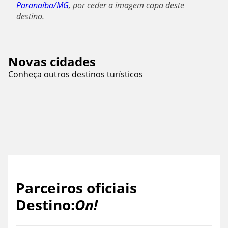
Paranaíba/MG
, por ceder a imagem capa deste
destino.
Novas cidades
Conheça outros destinos turísticos
Águas de Lindóia/SP
Parceiros oficiais
Destino:
On!