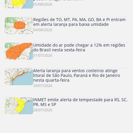
05/08/2026
Regiões de TO, MT, PA, MA, GO, BA e PI entram
em alerta laranja para baixa umidade
04/08/2026
Umidade do ar pode chegar a 12% em regiões
do Brasil nesta sexta-feira
31/07/2026
Alerta laranja para ventos costeiros atinge
litoral de São Paulo, Paraná e Rio de Janeiro
nesta quarta-feira
29/07/2026
INMET emite alerta de tempestade para RS, SC,
PR, MS e SP
28/07/2026