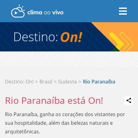
Destino: On!
>
Brasil
>
Sudeste
>
Rio Paranaíba
Rio Paranaíba está On!
Rio Paranaíba, ganha os corações dos vistantes por
sua hospitalidade, além das belezas naturais e
arquitetônicas.