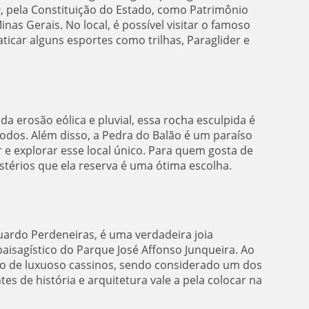
, pela Constituição do Estado, como Patrimônio
as Gerais. No local, é possível visitar o famoso
ticar alguns esportes como trilhas, Paraglider e
da erosão eólica e pluvial, essa rocha esculpida é
todos. Além disso, a Pedra do Balão é um paraíso
 e explorar esse local único. Para quem gosta de
térios que ela reserva é uma ótima escolha.
ardo Perdeneiras, é uma verdadeira joia
paisagístico do Parque José Affonso Junqueira. Ao
lco de luxuoso cassinos, sendo considerado um dos
es de história e arquitetura vale a pela colocar na