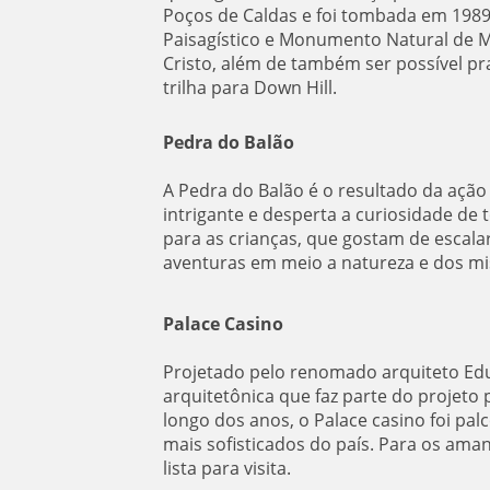
Poços de Caldas e foi tombada em 1989
Paisagístico e Monumento Natural de Min
Cristo, além de também ser possível pra
trilha para Down Hill.
Pedra do Balão
A Pedra do Balão é o resultado da ação 
intrigante e desperta a curiosidade de 
para as crianças, que gostam de escalar
aventuras em meio a natureza e dos mis
Palace Casino
Projetado pelo renomado arquiteto Edu
arquitetônica que faz parte do projeto 
longo dos anos, o Palace casino foi pa
mais sofisticados do país. Para os amant
lista para visita.