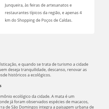
Junqueira, às feiras de artesanatos e
restaurantes típicos da região, e apenas 4
km do Shopping de Poços de Caldas.
isticação, e quando se trata de turismo a cidade
uem deseja tranquilidade, descanso, renovar as
sde históricos a ecológicos.
s
imônio ecológico da cidade. A mata é um
, onde já foram observados espécies de macacos,
erra de São Domingos integra a paisagem urbana de