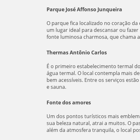
Parque José Affonso Junqueira
O parque fica localizado no coração da 
um lugar ideal para descansar ou fazer 
fonte luminosa charmosa, que chama a 
Thermas Antônio Carlos
É o primeiro estabelecimento termal do 
água termal. O local contempla mais de
bem acessíveis. Entre os serviços estão
e sauna.
Fonte dos amores
Um dos pontos turísticos mais emblemá
sua beleza natural, atrai a muitos. O pa
além da atmosfera tranquila, o local po