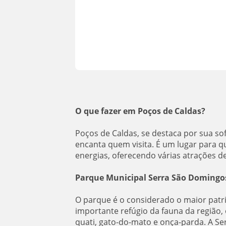
O que fazer em
Poços de Caldas
?
Poços de Caldas, se destaca por sua sof
encanta quem visita. É um lugar para q
energias, oferecendo várias atrações de
Parque Municipal Serra São Domingo
O parque é o considerado o maior patr
importante refúgio da fauna da região
quati, gato-do-mato e onça-parda. A S