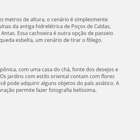
z metros de altura, o cenário é simplesmente
nas da antiga hidrelétrica de Poços de Caldas,
Antas. Essa cachoeira é outra opção de passeio
ueda esbelta, um cenário de tirar o fôlego.
pônica, com uma casa do chá, fonte dos desejos e
 Os jardins com estilo oriental contam com flores
cê pode adquirir alguns objetos do país asiático. A
ação permite fazer fotografia belíssima.
Carrancas/MG
Porto Seguro/BA