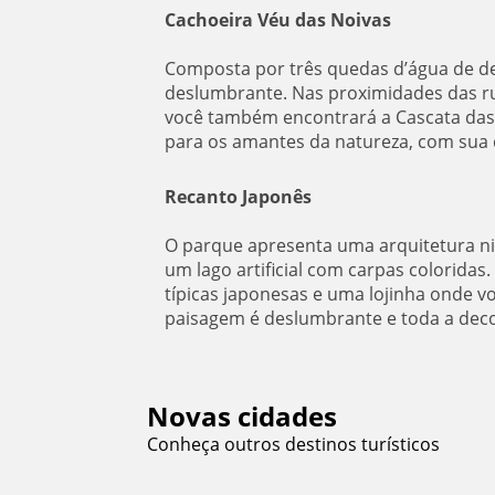
Cachoeira Véu das Noivas
Composta por três quedas d’água de de
deslumbrante. Nas proximidades das ruí
você também encontrará a Cascata das 
para os amantes da natureza, com sua q
Recanto Japonês
O parque apresenta uma arquitetura ni
um lago artificial com carpas coloridas.
típicas japonesas e uma lojinha onde vo
paisagem é deslumbrante e toda a decor
Novas cidades
Águas de Lindóia/SP
Conheça outros destinos turísticos