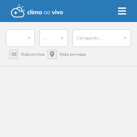
...
Carregando...
Visão em lista
Visão em mapa