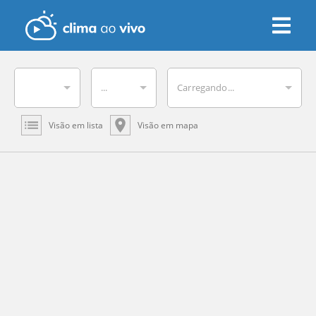
...
Carregando...
Visão em lista
Visão em mapa