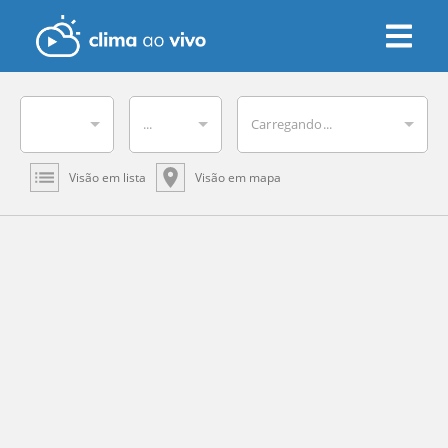
...
Carregando...
Visão em lista
Visão em mapa