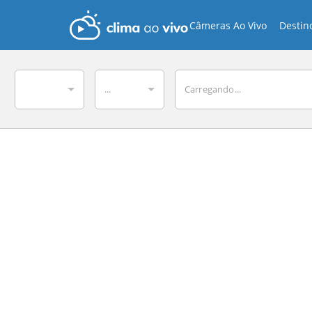
Câmeras Ao Vivo
Destin
...
Carregando...