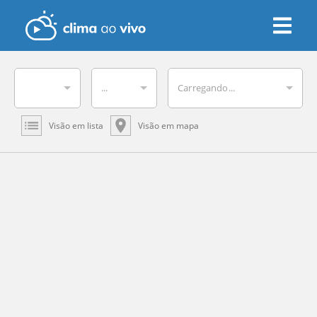
...
Carregando...
Visão em lista
Visão em mapa