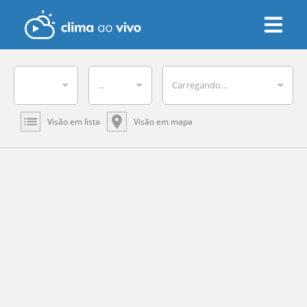
...
Carregando...
Visão em lista
Visão em mapa