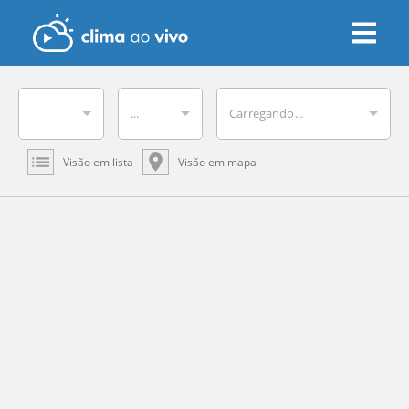
...
Carregando...
Visão em lista
Visão em mapa