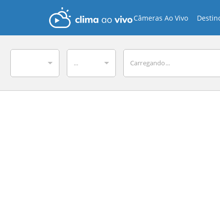
Câmeras Ao Vivo
Destin
...
Carregando...