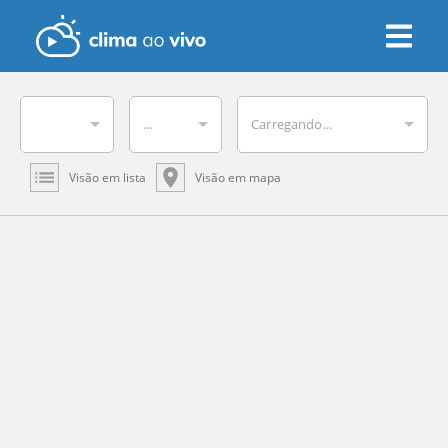
...
Carregando...
Visão em lista
Visão em mapa