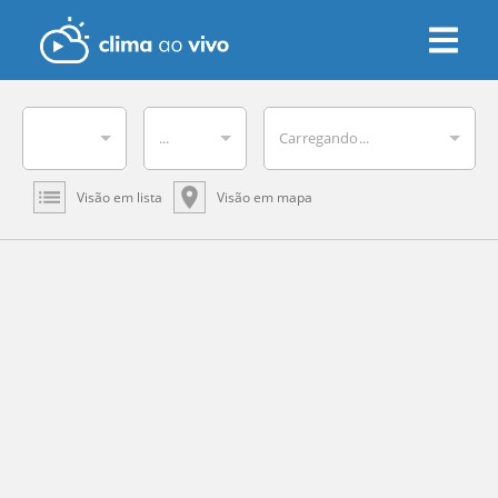
...
Carregando...
Visão em lista
Visão em mapa