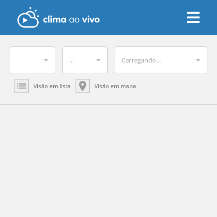
...
Carregando...
Visão em lista
Visão em mapa