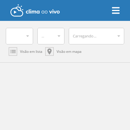
...
Carregando...
Visão em lista
Visão em mapa