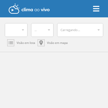
...
Carregando...
Visão em lista
Visão em mapa