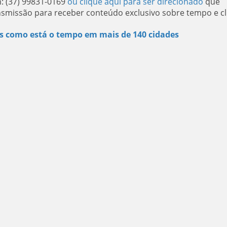
: (37) 99831-0169
ou clique aqui para ser direcionado
que
nsmissão para receber conteúdo exclusivo sobre tempo e cl
s como está o tempo em mais de 140 cidades