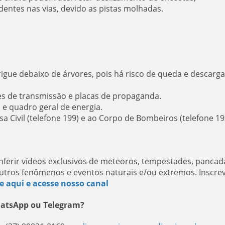
entes nas vias, devido as pistas molhadas.
rigue debaixo de árvores, pois há risco de queda e descarga
es de transmissão e placas de propaganda.
s e quadro geral de energia.
 Civil (telefone 199) e ao Corpo de Bombeiros (telefone 19
ferir vídeos exclusivos de meteoros, tempestades, pancad
utros fenômenos e eventos naturais e/ou extremos. Inscre
e aqui e acesse nosso canal
hatsApp ou Telegram?