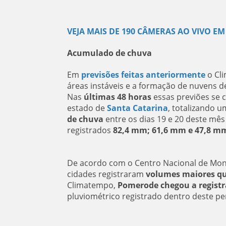
VEJA MAIS DE 190 CÂMERAS AO VIVO EM
Acumulado de chuva
Em
previsões feitas anteriormente
o Cli
áreas instáveis e a formação de nuvens d
Nas
últimas 48 horas
essas previões se 
estado de
Santa Catarina
, totalizando 
de chuva
entre os dias 19 e 20 deste mê
registrados
82,4 mm; 61,6 mm e 47,8 mm
De acordo com o Centro Nacional de Moni
cidades registraram
volumes maiores qu
Climatempo,
Pomerode chegou a registr
pluviométrico registrado dentro deste p