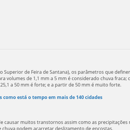
 Superior de Feira de Santana), os parâmetros que define
para volumes de 1,1 mm a 5 mm é considerado chuva fraca; 
5,1 a 50 mm é forte; e a partir de 50 mm é muito forte.
s como está o tempo em mais de 140 cidades
e causar muitos transtornos assim como as precipitações 
e chuva podem acarretar deslizamento de encostas,