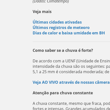
(Dados: Climatempo)
Veja mais
Últimas cidades ativadas
Últimos registros de meteoro
Dias de calor e baixa umidade em BH
Como saber se a chuva é forte?
De acordo com a UENF (Unidade de Ensino
intensidade da chuva são os seguintes: 
5,1 a 25 mm é considerada moderada; de 2
Veja AO VIVO através de nossas câmera
Atenção para chuva constante
A chuva constante, mesmo que fraca, pod
fortes e intensas. Grandes acumulados d