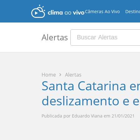
Câmeras Ao Vivo
Destin
Alertas
Home
Alertas
Santa Catarina e
deslizamento e 
Publicada por
Eduardo Viana
em
21/01/2021