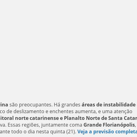
ina
são preocupantes. Há grandes
áreas de instabilidade 
isco de deslizamento e enchentes aumenta, e uma atenção
 litoral norte catarinense e Planalto Norte de Santa Cata
uva. Essas regiões, juntamente coma
Grande Florianópolis
,
nte todo o dia nesta quinta (21).
Veja a previsão complet