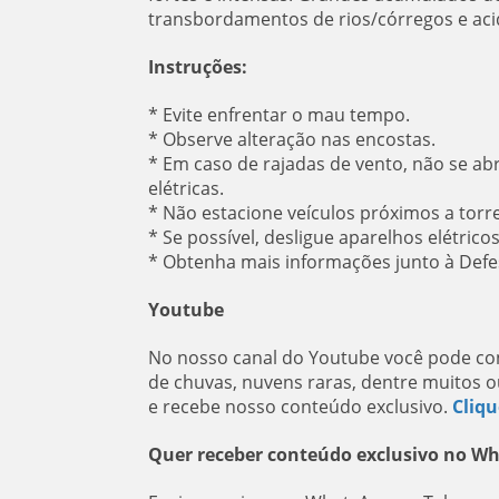
transbordamentos de rios/córregos e acid
Instruções:
* Evite enfrentar o mau tempo.
* Observe alteração nas encostas.
* Em caso de rajadas de vento, não se ab
elétricas.
* Não estacione veículos próximos a torr
* Se possível, desligue aparelhos elétrico
* Obtenha mais informações junto à Defesa
Youtube
No nosso canal do Youtube você pode con
de chuvas, nuvens raras, dentre muitos o
e recebe nosso conteúdo exclusivo.
Cliqu
Quer receber conteúdo exclusivo no W