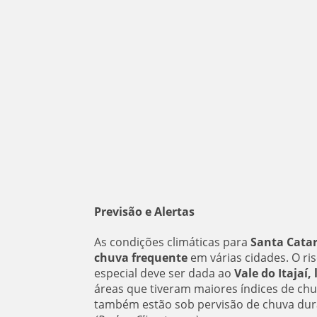
Previsão e Alertas
As condições climáticas para
Santa Catar
chuva frequente
em várias cidades. O r
especial deve ser dada ao
Vale do Itajaí,
áreas que tiveram maiores índices de ch
também estão sob pervisão de chuva dura