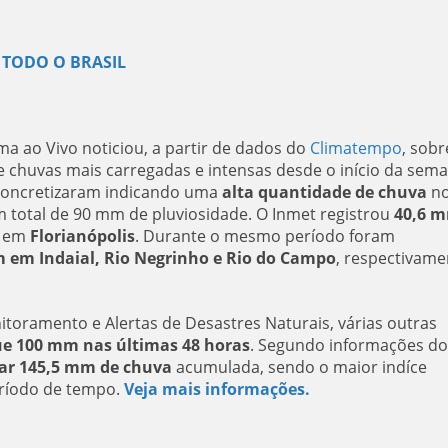
 TODO O BRASIL
ma ao Vivo noticiou, a partir de dados do
Climatempo
, sobr
e chuvas mais carregadas e intensas desde o início da sema
concretizaram indicando uma
alta quantidade de chuva
n
um total de 90 mm de pluviosidade. O Inmet registrou
40,6 
s em
Florianópolis
. Durante o mesmo período foram
 em Indaial, Rio Negrinho e Rio do Campo
, respectivame
toramento e Alertas de Desastres Naturais, várias outras
e 100 mm nas últimas 48 horas
. Segundo informações do
ar 145,5 mm de chuva
acumulada, sendo o maior indíce
eríodo de tempo.
Veja mais informações.