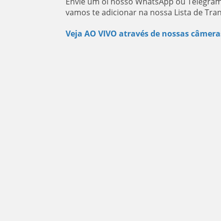
Envie um oi nosso WhatsApp ou Telegram
vamos te adicionar na nossa Lista de Tra
Veja AO VIVO através de nossas câmera