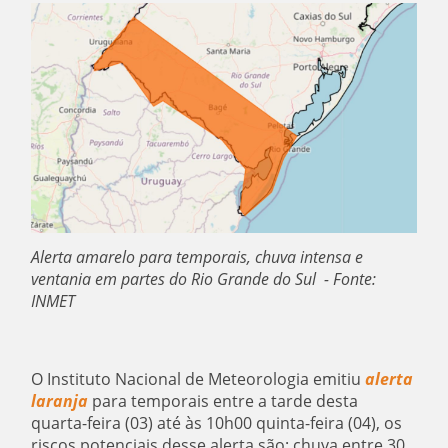
Alerta amarelo para temporais, chuva intensa e
ventania em partes do Rio Grande do Sul - Fonte:
INMET
O Instituto Nacional de Meteorologia emitiu
alerta
laranja
para temporais entre a tarde desta
quarta-feira (03) até às 10h00 quinta-feira (04), os
riscos potenciais desse alerta são: chuva entre 30