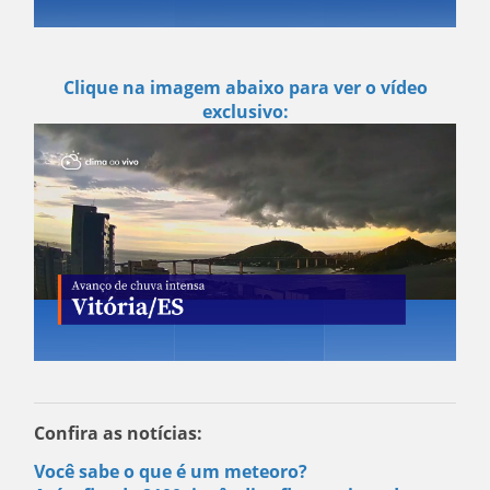
Clique na imagem abaixo para ver o vídeo
exclusivo:
Confira as notícias:
Você sabe o que é um meteoro?