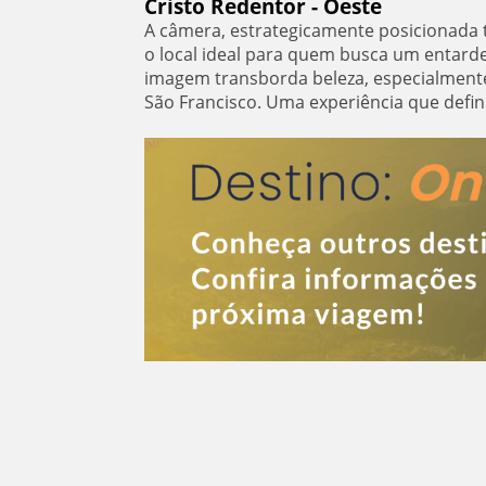
Cristo Redentor - Oeste
A câmera, estrategicamente posicionada
o local ideal para quem busca um entarde
imagem transborda beleza, especialmente
São Francisco. Uma experiência que defi