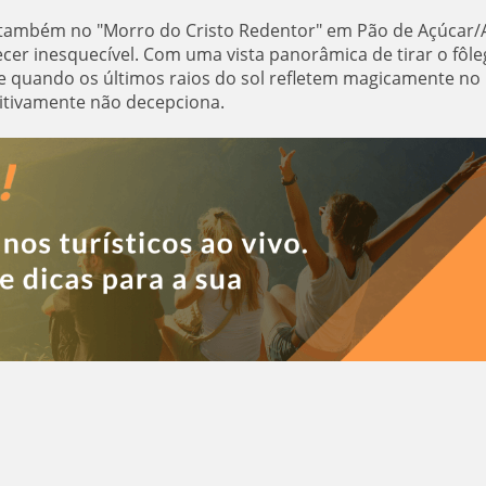
 também no "Morro do Cristo Redentor" em Pão de Açúcar/A
cer inesquecível. Com uma vista panorâmica de tirar o fôle
 quando os últimos raios do sol refletem magicamente no 
nitivamente não decepciona.