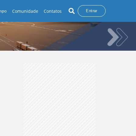
Comunidade
Contatos
empo
Entrar