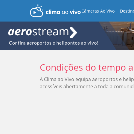
Câmeras Ao Vivo
Destin
Condições do tempo ao
A Clima ao Vivo equipa aeroportos e heli
acessíveis abertamente a toda a comunid