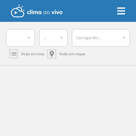
...
Carregando...
Visão em lista
Visão em mapa