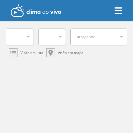
...
Carregando...
Visão em lista
Visão em mapa